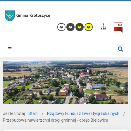
Jesteś tutaj:
Start
Rządowy Fundusz Inwestycji Lokalnych
Przebudowa nawierzchni drogi gminnej - obręb Bielowice