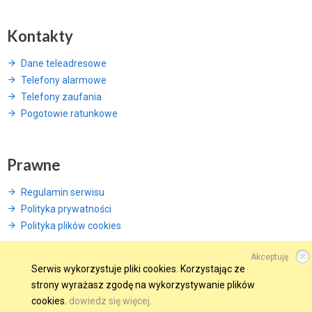
Kontakty
Dane teleadresowe
Telefony alarmowe
Telefony zaufania
Pogotowie ratunkowe
Prawne
Regulamin serwisu
Polityka prywatności
Polityka plików cookies
Akceptuję
Serwis wykorzystuje pliki cookies. Korzystając ze
strony wyrażasz zgodę na wykorzystywanie plików
© 2015 Wszelkie prawa zastrzeżone.
cookies.
dowiedz się więcej.
WINDWEB - Strony Internetowe