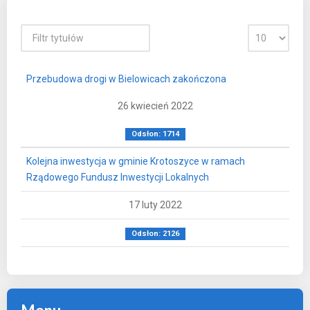
Przebudowa drogi w Bielowicach zakończona
26 kwiecień 2022
Odsłon: 1714
Kolejna inwestycja w gminie Krotoszyce w ramach
Rządowego Fundusz Inwestycji Lokalnych
17 luty 2022
Odsłon: 2126