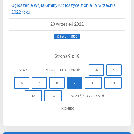
Ogłoszenie Wójta Gminy Krotoszyce z dnia 19 września
2022 roku
20 wrzesień 2022
Odsłon: 1532
Strona 9 z 18
START
POPRZEDNI ARTYKUŁ
4
5
6
7
8
9
10
11
12
13
NASTĘPNY ARTYKUŁ
KONIEC