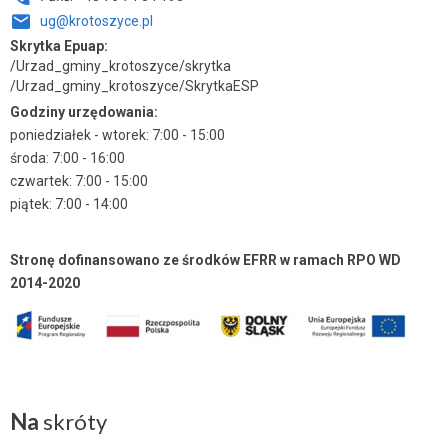
ug@krotoszyce.pl
Skrytka Epuap:
/Urzad_gminy_krotoszyce/skrytka
/Urzad_gminy_krotoszyce/SkrytkaESP
Godziny urzędowania:
poniedziałek - wtorek: 7:00 - 15:00
środa: 7:00 - 16:00
czwartek: 7:00 - 15:00
piątek: 7:00 - 14:00
Stronę dofinansowano ze środków EFRR w ramach RPO WD
2014-2020
Na
skróty