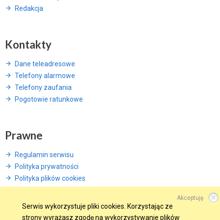
Redakcja
Kontakty
Dane teleadresowe
Telefony alarmowe
Telefony zaufania
Pogotowie ratunkowe
Prawne
Regulamin serwisu
Polityka prywatności
Polityka plików cookies
Akceptuję
Serwis wykorzystuje pliki cookies. Korzystając ze
strony wyrażasz zgodę na wykorzystywanie plików