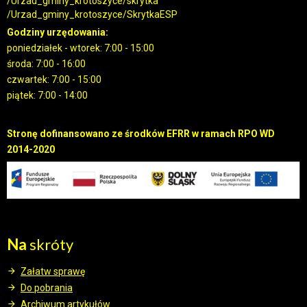
/Urzad_gminy_krotoszyce/skrytka
/Urzad_gminy_krotoszyce/SkrytkaESP
Godziny urzędowania:
poniedziałek - wtorek: 7:00 - 15:00
środa: 7:00 - 16:00
czwartek: 7:00 - 15:00
piątek: 7:00 - 14:00
Stronę dofinansowano ze środków EFRR w ramach RPO WD
2014-2020
Na
skróty
Załatw sprawę
Do pobrania
Archiwum artykułów