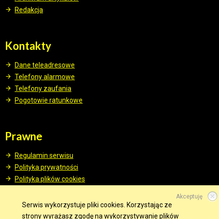
Redakcja
Kontakty
Dane teleadresowe
Telefony alarmowe
Telefony zaufania
Pogotowie ratunkowe
Prawne
Regulamin serwisu
Polityka prywatności
Polityka plików cookies
Akceptuję
Serwis wykorzystuje pliki cookies. Korzystając ze
strony wyrażasz zgodę na wykorzystywanie plików