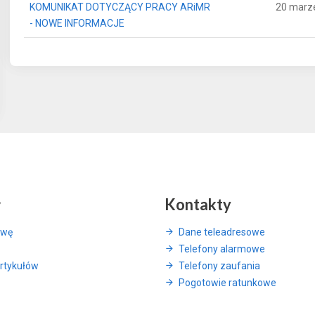
KOMUNIKAT DOTYCZĄCY PRACY ARiMR
20 marz
- NOWE INFORMACJE
y
Kontakty
awę
Dane teleadresowe
Telefony alarmowe
rtykułów
Telefony zaufania
Pogotowie ratunkowe