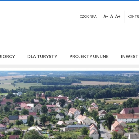
A-
A
A+
CZCIONKA
KONTR
BIORCY
DLA TURYSTY
PROJEKTY UNIJNE
INWEST