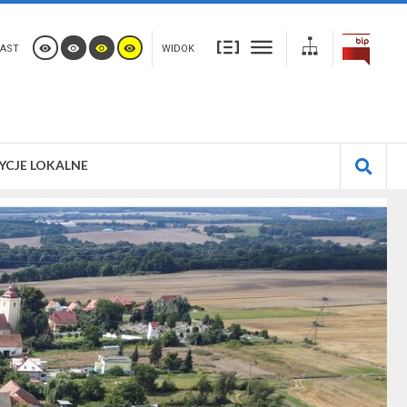
AST
WIDOK
YCJE LOKALNE