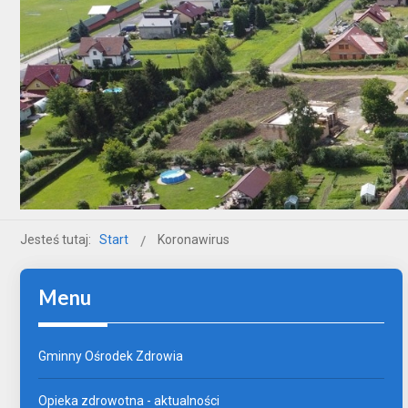
Jesteś tutaj:
Start
Koronawirus
Menu
Gminny Ośrodek Zdrowia
Opieka zdrowotna - aktualności