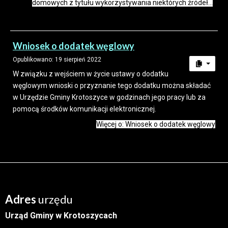
domowych z tytułu wykorzystywania niektórych źródeł...
Wniosek o dodatek węglowy
Opublikowano: 19 sierpień 2022
W związku z wejściem w życie ustawy o dodatku
węglowym wnioski o przyznanie tego dodatku można składać
w Urzędzie Gminy Krotoszyce w godzinach jego pracy lub za
pomocą środków komunikacji elektronicznej.
Więcej o: Wniosek o dodatek węglowy
Adres
urzędu
Urząd Gminy w Krotoszycach