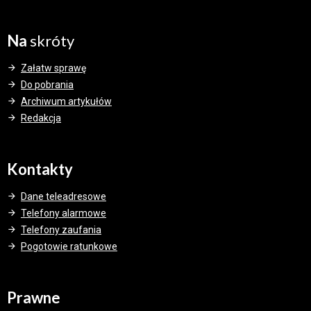
Na
skróty
Załatw sprawę
Do pobrania
Archiwum artykułów
Redakcja
Kontakty
Dane teleadresowe
Telefony alarmowe
Telefony zaufania
Pogotowie ratunkowe
Prawne