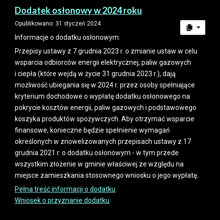
Dodatek osłonowy w 2024 roku
Opublikowano: 31 styczeń 2024
Informacje o dodatku osłonowym.
Przepisy ustawy z 7 grudnia 2023 r. o zmianie ustaw w celu
wsparcia odbiorców energii elektrycznej, paliw gazowych
i ciepła (które wejdą w życie 31 grudnia 2023 r.), dają
możliwość ubiegania się w 2024 r. przez osoby spełniające
kryterium dochodowe o wypłatę dodatku osłonowego na
pokrycie kosztów energii, paliw gazowych i podstawowego
koszyka produktów spożywczych. Aby otrzymać wsparcie
finansowe, konieczne będzie spełnienie wymagań
określonych w znowelizowanych przepisach ustawy z 17
grudnia 2021 r. o dodatku osłonowym - w tym przede
wszystkim złożenie w gminie właściwej ze względu na
miejsce zamieszkania stosownego wniosku o jego wypłatę.
Pełna treść informacji o dodatku
Wniosek o przyznanie dodatku