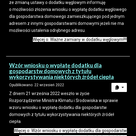
ze zmianą ustawy o dodatku węglowym informuję
o możliwości złożenia wniosku o wypłatę dodatku węglowego
dla gospodarstwa domowego zamieszkującego pod jednym
adresem z innymi gospodarstwami domowymi jeżeli nie ma
możliwości ustalenia odrębnego adresu.
Więcej o: Ważne zamiany w dodatku węglowym!!!!
Wzór wniosku o wypłatę dodatku dla
gospodarstw domowych z tytułu
wykorzystywania niektórych źródeł ciepła
Opublikowano: 22 wrzesień 2022
Z dniem 21 września 2022 weszło w życie
Rozporządzenie Ministra Klimatu i Środowiska w sprawie
wzoru wniosku o wypłatę dodatku dla gospodarstw
domowych z tytułu wykorzystywania niektórych źródeł
ciepła.
Więcej o: Wzór wniosku o wypłatę dodatku dla gospodarstw