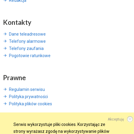
Redakcja
Kontakty
Dane teleadresowe
Telefony alarmowe
Telefony zaufania
Pogotowie ratunkowe
Prawne
Regulamin serwisu
Polityka prywatności
Polityka plików cookies
Akceptuję
Serwis wykorzystuje pliki cookies. Korzystając ze
strony wyrażasz zgodę na wykorzystywanie plików
© 2015 Wszelkie prawa zastrzeżone.