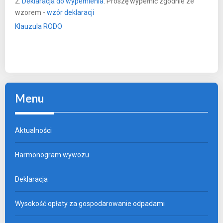
2.
Deklaracja do wypełnienia
. Proszę wypełnić zgodnie ze
wzorem -
wzór deklaracji
Klauzula RODO
Menu
Aktualności
Harmonogram wywozu
Deklaracja
Wysokość opłaty za gospodarowanie odpadami