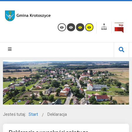
Jesteś tutaj:
Start
Deklaracja