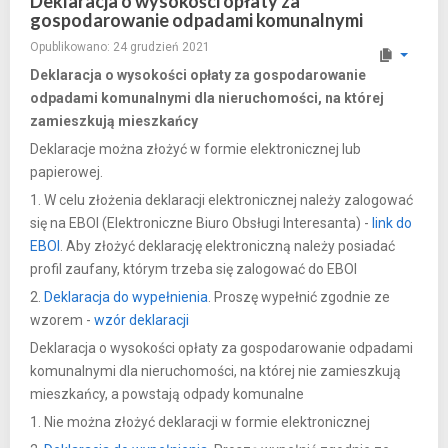
Deklaracja o wysokości opłaty za
gospodarowanie odpadami komunalnymi
Opublikowano: 24 grudzień 2021
Deklaracja o wysokości opłaty za gospodarowanie
odpadami komunalnymi dla nieruchomości, na której
zamieszkują mieszkańcy
Deklaracje można złożyć w formie elektronicznej lub
papierowej.
1. W celu złożenia deklaracji elektronicznej należy zalogować
się na EBOI (Elektroniczne Biuro Obsługi Interesanta) -
link do
EBOI
. Aby złożyć deklarację elektroniczną należy posiadać
profil zaufany, którym trzeba się zalogować do EBOI
2.
Deklaracja do wypełnienia
. Proszę wypełnić zgodnie ze
wzorem -
wzór deklaracji
Deklaracja o wysokości opłaty za gospodarowanie odpadami
komunalnymi dla nieruchomości, na której nie zamieszkują
mieszkańcy, a powstają odpady komunalne
1. Nie można złożyć deklaracji w formie elektronicznej