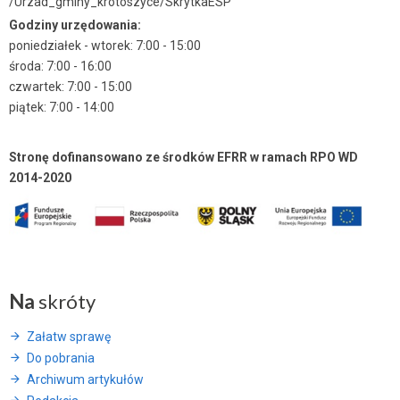
/Urzad_gminy_krotoszyce/SkrytkaESP
Godziny urzędowania:
poniedziałek - wtorek: 7:00 - 15:00
środa: 7:00 - 16:00
czwartek: 7:00 - 15:00
piątek: 7:00 - 14:00
Stronę dofinansowano ze środków EFRR w ramach RPO WD
2014-2020
Na
skróty
Załatw sprawę
Do pobrania
Archiwum artykułów