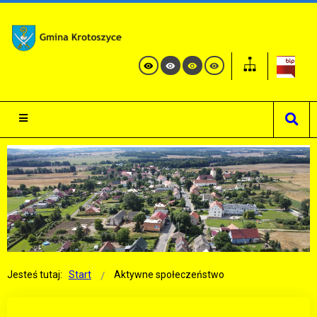
Jesteś tutaj:
Start
Aktywne społeczeństwo