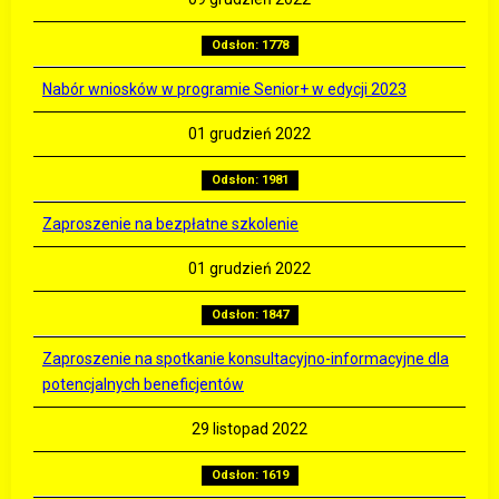
Odsłon: 1778
Nabór wniosków w programie Senior+ w edycji 2023
01 grudzień 2022
Odsłon: 1981
Zaproszenie na bezpłatne szkolenie
01 grudzień 2022
Odsłon: 1847
Zaproszenie na spotkanie konsultacyjno-informacyjne dla
potencjalnych beneficjentów
29 listopad 2022
Odsłon: 1619