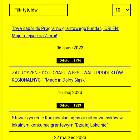
Trwa nabór do Programu grantowego Fundacji ORLEN:
Moje miejsce na Ziemi!
06 lipiec 2023
Odsłon: 1736
ZAPROSZENIE DO UDZIAŁU W FESTIWALU PRODUKTÓW
REGIONALNYCH "Made in Dolny Śląsk"
16 maj 2023
Odsłon: 1823
Stowarzyszenie Kaczawskie ogłasza nabór wniosków w
lokalnym konkursie grantowym "Działaj Lokalnie''
27 marzec 2023