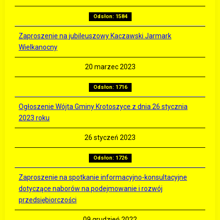
Odsłon: 1584
Zaproszenie na jubileuszowy Kaczawski Jarmark
Wielkanocny
20 marzec 2023
Odsłon: 1716
Ogłoszenie Wójta Gminy Krotoszyce z dnia 26 stycznia
2023 roku
26 styczeń 2023
Odsłon: 1726
Zaproszenie na spotkanie informacyjno-konsultacyjne
dotyczące naborów na podejmowanie i rozwój
przedsiębiorczości
09 grudzień 2022