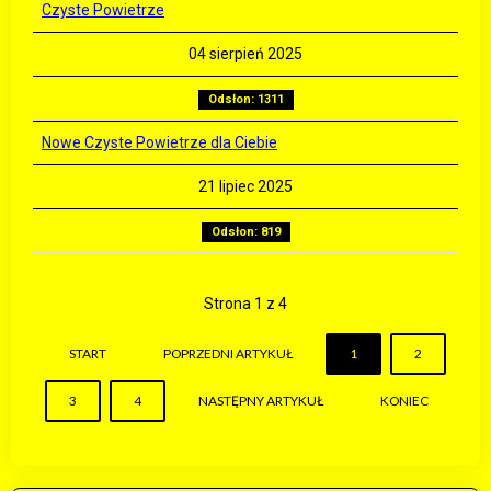
Czyste Powietrze
04 sierpień 2025
Odsłon: 1311
Nowe Czyste Powietrze dla Ciebie
21 lipiec 2025
Odsłon: 819
Strona 1 z 4
START
POPRZEDNI ARTYKUŁ
1
2
3
4
NASTĘPNY ARTYKUŁ
KONIEC