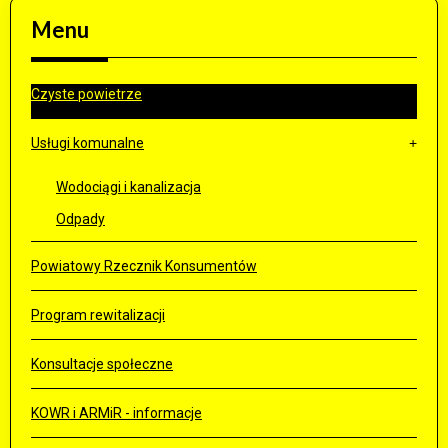
Menu
Czyste powietrze
Usługi komunalne
Wodociągi i kanalizacja
Odpady
Powiatowy Rzecznik Konsumentów
Program rewitalizacji
Konsultacje społeczne
KOWR i ARMiR - informacje