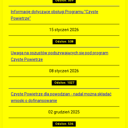
Odsłon: 559
Informacje dotyczące obsługi Programu "Czyste
Powietrze"
15 styczeń 2026
Odsłon: 508
Uwaga na oszustów podszywających się pod program
Czyste Powietrze
08 styczeń 2026
Odsłon: 1027
Czyste Powietrze dla powodzian - nadal można składać
wnioski o dofinansowanie
02 grudzień 2025
Odsłon: 536