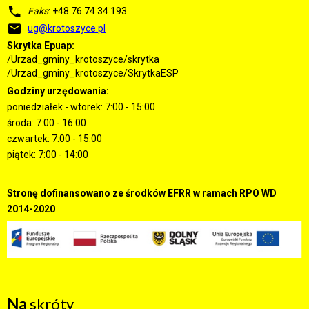
Faks
: +48 76 74 34 193
ug@krotoszyce.pl
Skrytka Epuap:
/Urzad_gminy_krotoszyce/skrytka
/Urzad_gminy_krotoszyce/SkrytkaESP
Godziny urzędowania:
poniedziałek - wtorek: 7:00 - 15:00
środa: 7:00 - 16:00
czwartek: 7:00 - 15:00
piątek: 7:00 - 14:00
Stronę dofinansowano ze środków EFRR w ramach RPO WD
2014-2020
Na
skróty