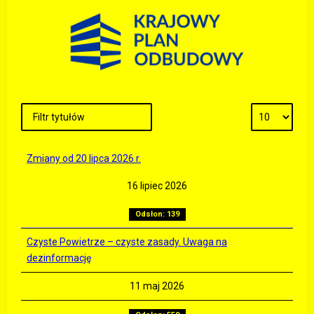
Zmiany od 20 lipca 2026 r.
16 lipiec 2026
Odsłon: 139
Czyste Powietrze – czyste zasady. Uwaga na
dezinformację
11 maj 2026