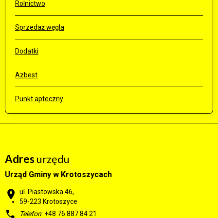
Rolnictwo
Sprzedaż węgla
Dodatki
Azbest
Punkt apteczny
Adres
urzędu
Urząd Gminy w Krotoszycach
ul. Piastowska 46,
59-223 Krotoszyce
Telefon
: +48 76 887 84 21