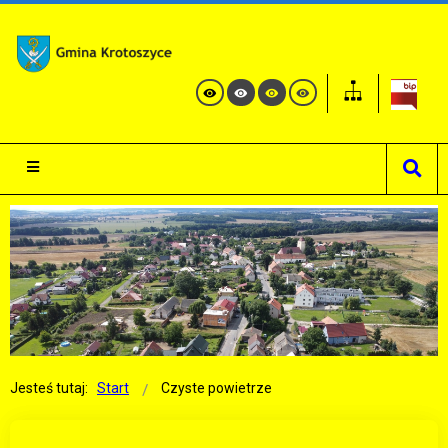
Jesteś tutaj:
Start
Czyste powietrze