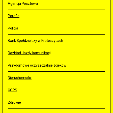
Agencja Pocztowa
Parafie
Policja
Bank Spółdzielczy w Krotoszycach
Rozkład Jazdy komunikacji
Przydomowe oczyszczalnie ścieków
Nieruchomości
GOPS
Zdrowie