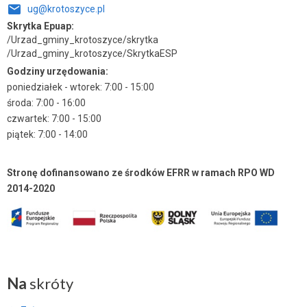
ug@krotoszyce.pl
Skrytka Epuap:
/Urzad_gminy_krotoszyce/skrytka
/Urzad_gminy_krotoszyce/SkrytkaESP
Godziny urzędowania:
poniedziałek - wtorek: 7:00 - 15:00
środa: 7:00 - 16:00
czwartek: 7:00 - 15:00
piątek: 7:00 - 14:00
Stronę dofinansowano ze środków EFRR w ramach RPO WD
2014-2020
Na
skróty