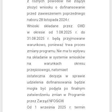
z różnych powodów nie zdążyli
złożyć wniosku o dofinansowanie
przed zawieszeniem poprzedniego
naboru 28 listopada 2024 r.
Wnioski składane przez GWD
w okresie od 1.08.2025 r. do
31.08.2025 r. będą przyjmowane
warunkowo, ponieważ trwa proces
zmiany programu. Nie ma to wpływu
na składanie w systemie wniosków
na warunkach okresu
przejściowego, natomiast
ostateczna decyzja w sprawie
udzielenia dofinansowania będzie
mogła być podjęta po finalnym
zatwierdzeniu zmian w Programie
przez Zarząd NFOŚiGW.
Od 1 września 2025 r. termin