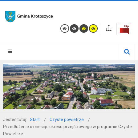
Jesteś tutaj:
Start
Czyste powietrze
Przedłużenie o miesiąc okresu przejściowego w programie Czyste
Powietrze