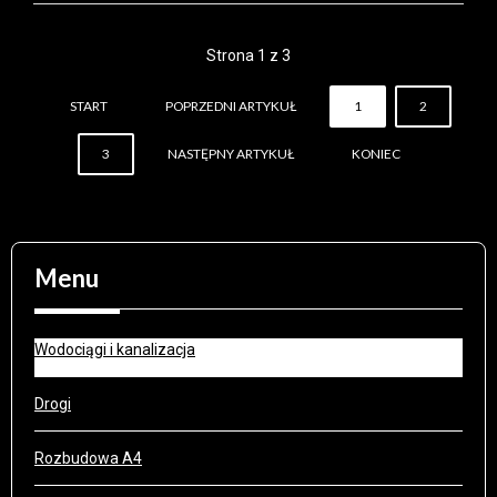
Strona 1 z 3
START
POPRZEDNI ARTYKUŁ
1
2
3
NASTĘPNY ARTYKUŁ
KONIEC
Menu
Wodociągi i kanalizacja
Drogi
Rozbudowa A4