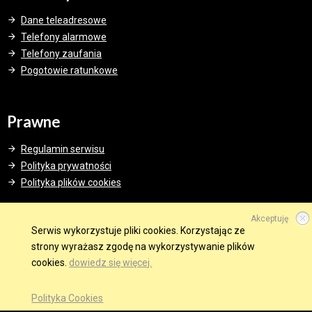
Dane teleadresowe
Telefony alarmowe
Telefony zaufania
Pogotowie ratunkowe
Prawne
Regulamin serwisu
Polityka prywatności
Polityka plików cookies
Akceptuję
Serwis wykorzystuje pliki cookies. Korzystając ze
strony wyrażasz zgodę na wykorzystywanie plików
© 2015 Wszelkie prawa zastrzeżone.
cookies.
dowiedz się więcej.
WINDWEB - Strony Internetowe
GMINA W SIECI
OBSERWUJ NAS NA
Polityka Cookies