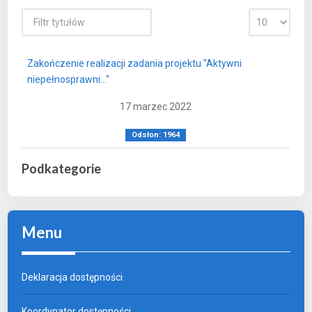
Zakończenie realizacji zadania projektu "Aktywni
niepełnosprawni..."
17 marzec 2022
Odsłon: 1964
Podkategorie
Menu
Deklaracja dostępności
Koordynator dostępności