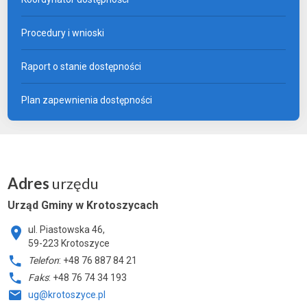
Procedury i wnioski
Raport o stanie dostępności
Plan zapewnienia dostępności
Adres
urzędu
Urząd Gminy w Krotoszycach
ul. Piastowska 46,
59-223 Krotoszyce
Telefon
: +48 76 887 84 21
Faks
: +48 76 74 34 193
ug@krotoszyce.pl