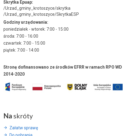
Skrytka Epuap:
/Urzad_gminy_krotoszyce/skrytka
/Urzad_gminy_krotoszyce/SkrytkaESP
Godziny urzędowania:
poniedziałek - wtorek: 7:00 - 15:00
środa: 7:00 - 16:00
czwartek: 7:00 - 15:00
piątek: 7:00 - 14:00
Stronę dofinansowano ze środków EFRR w ramach RPO WD
2014-2020
Na
skróty
Załatw sprawę
Do pobrania