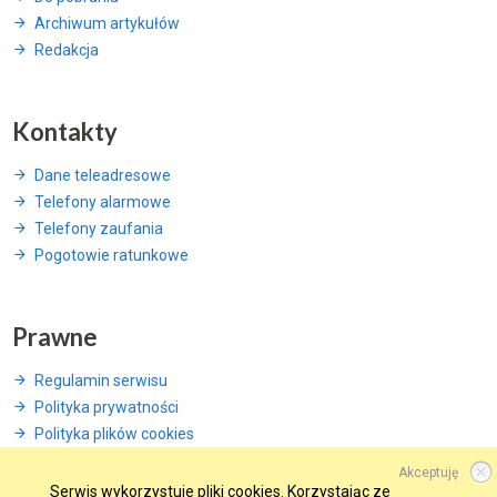
Archiwum artykułów
Redakcja
Kontakty
Dane teleadresowe
Telefony alarmowe
Telefony zaufania
Pogotowie ratunkowe
Prawne
Regulamin serwisu
Polityka prywatności
Polityka plików cookies
Akceptuję
Serwis wykorzystuje pliki cookies. Korzystając ze