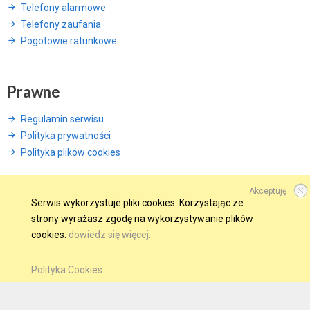
Telefony alarmowe
Telefony zaufania
Pogotowie ratunkowe
Prawne
Regulamin serwisu
Polityka prywatności
Polityka plików cookies
Akceptuję
Serwis wykorzystuje pliki cookies. Korzystając ze
© 2015 Wszelkie prawa zastrzeżone.
strony wyrażasz zgodę na wykorzystywanie plików
cookies.
dowiedz się więcej.
WINDWEB - Strony Internetowe
GMINA W SIECI
OBSERWUJ NAS NA
Polityka Cookies