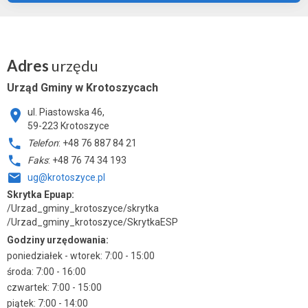
Adres
urzędu
Urząd Gminy w Krotoszycach
ul. Piastowska 46,
59-223 Krotoszyce
Telefon
: +48 76 887 84 21
Faks
: +48 76 74 34 193
ug@krotoszyce.pl
Skrytka Epuap:
/Urzad_gminy_krotoszyce/skrytka
/Urzad_gminy_krotoszyce/SkrytkaESP
Godziny urzędowania:
poniedziałek - wtorek: 7:00 - 15:00
środa: 7:00 - 16:00
czwartek: 7:00 - 15:00
piątek: 7:00 - 14:00