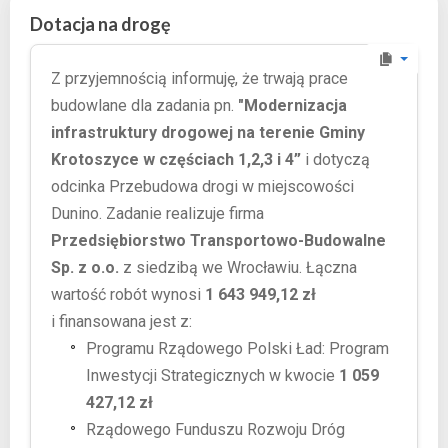
Dotacja na drogę
Z przyjemnością informuję, że trwają prace
budowlane dla zadania pn.
"Modernizacja
infrastruktury drogowej na terenie Gminy
Krotoszyce w częściach 1,2,3 i 4”
i dotyczą
odcinka Przebudowa drogi w miejscowości
Dunino. Zadanie realizuje firma
Przedsiębiorstwo Transportowo-Budowalne
Sp. z o.o.
z siedzibą we Wrocławiu. Łączna
wartość robót wynosi
1 643 949,12 zł
i finansowana jest z:
Programu Rządowego Polski Ład: Program
Inwestycji Strategicznych w kwocie
1 059
427,12 zł
Rządowego Funduszu Rozwoju Dróg