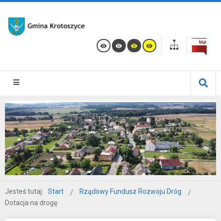
Jesteś tutaj:
Start
Rządowy Fundusz Rozwoju Dróg
Dotacja na drogę