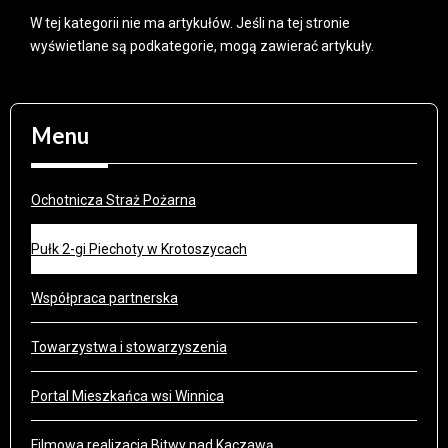
W tej kategorii nie ma artykułów. Jeśli na tej stronie
wyświetlane są podkategorie, mogą zawierać artykuły.
Menu
Ochotnicza Straż Pożarna
Pułk 2-gi Piechoty w Krotoszycach
Współpraca partnerska
Towarzystwa i stowarzyszenia
Portal Mieszkańca wsi Winnica
Filmowa realizacja Bitwy nad Kaczawą