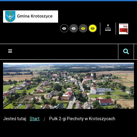
Jesteś tutaj:
Start
Pułk 2-gi Piechoty w Krotoszycach