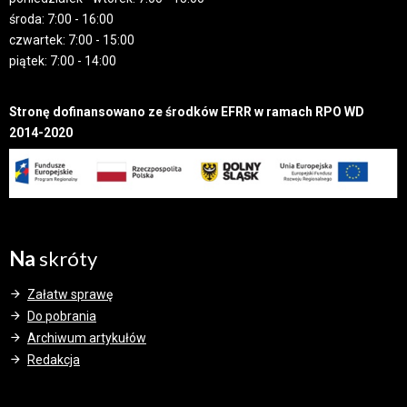
środa: 7:00 - 16:00
czwartek: 7:00 - 15:00
piątek: 7:00 - 14:00
Stronę dofinansowano ze środków EFRR w ramach RPO WD
2014-2020
Na
skróty
Załatw sprawę
Do pobrania
Archiwum artykułów
Redakcja