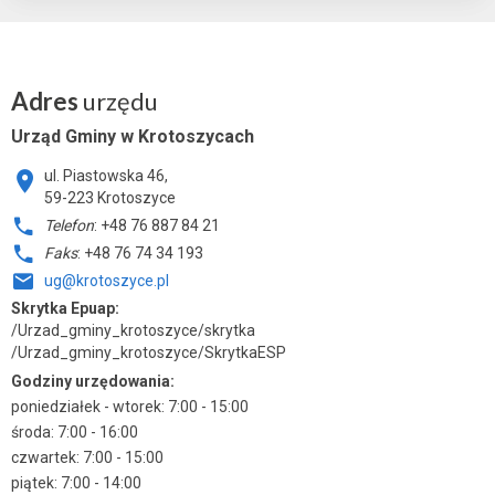
Adres
urzędu
Urząd Gminy w Krotoszycach
ul. Piastowska 46,
59-223 Krotoszyce
Telefon
: +48 76 887 84 21
Faks
: +48 76 74 34 193
ug@krotoszyce.pl
Skrytka Epuap:
/Urzad_gminy_krotoszyce/skrytka
/Urzad_gminy_krotoszyce/SkrytkaESP
Godziny urzędowania:
poniedziałek - wtorek: 7:00 - 15:00
środa: 7:00 - 16:00
czwartek: 7:00 - 15:00
piątek: 7:00 - 14:00