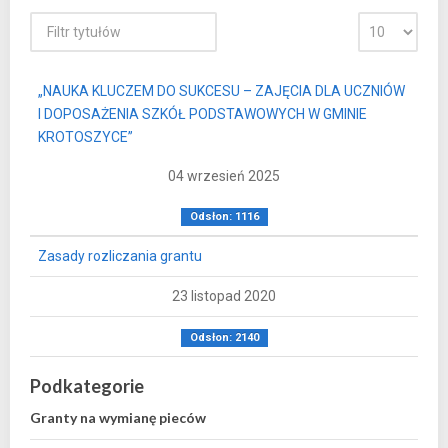
„NAUKA KLUCZEM DO SUKCESU – ZAJĘCIA DLA UCZNIÓW
I DOPOSAŻENIA SZKÓŁ PODSTAWOWYCH W GMINIE
KROTOSZYCE”
04 wrzesień 2025
Odsłon: 1116
Zasady rozliczania grantu
23 listopad 2020
Odsłon: 2140
Podkategorie
Granty na wymianę pieców