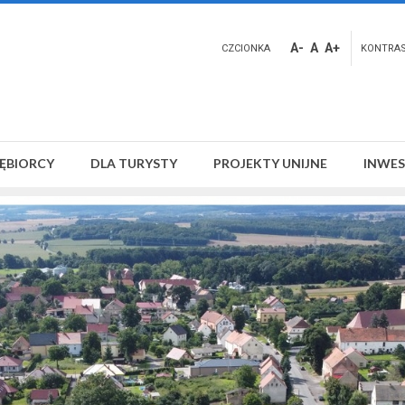
A-
A
A+
CZCIONKA
KONTRA
IĘBIORCY
DLA TURYSTY
PROJEKTY UNIJNE
INWES