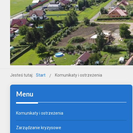
Jesteś tutaj:
Start
Komunikaty i ostrzeżenia
Menu
Komunikaty i ostrzeżenia
Zarządzanie kryzysowe