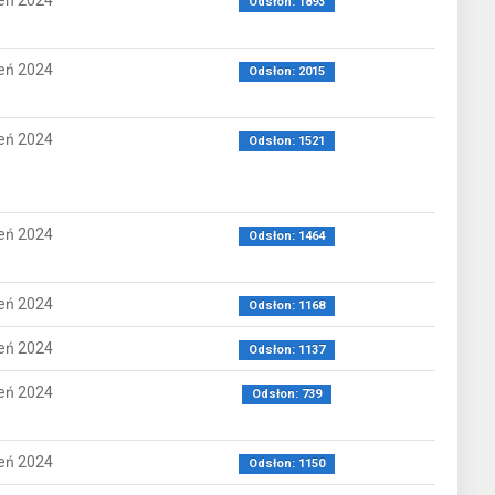
eń 2024
Odsłon: 1893
eń 2024
Odsłon: 2015
eń 2024
Odsłon: 1521
eń 2024
Odsłon: 1464
eń 2024
Odsłon: 1168
eń 2024
Odsłon: 1137
eń 2024
Odsłon: 739
eń 2024
Odsłon: 1150