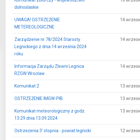
Komunikat zbiorczy - wojewodztwo
16 wrzesi
dolnoslaskie
UWAGA! OSTRZEŻENIE
14 wrzesi
METEREOLOGICZNE
Zarządzenie nr 78/2024 Starosty
14 wrzesi
Legnickiego z dnia 14 września 2024
roku
Informacja Zarządu Zlewni Legnica
14 wrzesi
RZGW Wrocław
Komunikat 2
13 wrzesi
OSTRZEŻENIE IMGW-PIB
13 wrzesi
Komunikat meteorologiczny z godz.
13 wrzesi
13:29 dnia 13.09.2024
Ostrzeżenia 3' stopnia - powiat legnicki
12 wrzesi