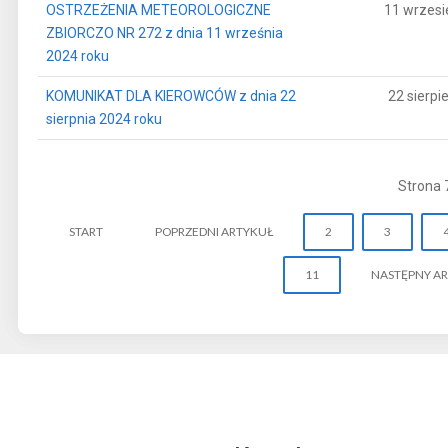
OSTRZEŻENIA METEOROLOGICZNE
11 wrzesi
ZBIORCZO NR 272 z dnia 11 września
2024 roku
KOMUNIKAT DLA KIEROWCÓW z dnia 22
22 sierpi
sierpnia 2024 roku
Strona 
START
POPRZEDNI ARTYKUŁ
2
3
11
NASTĘPNY A