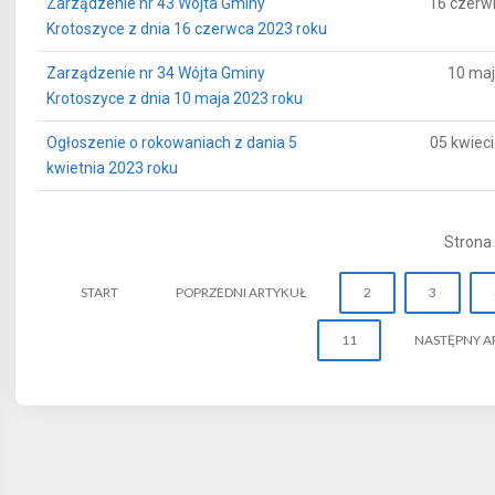
Zarządzenie nr 43 Wójta Gminy
16 czerw
Krotoszyce z dnia 16 czerwca 2023 roku
Zarządzenie nr 34 Wójta Gminy
10 maj
Krotoszyce z dnia 10 maja 2023 roku
Ogłoszenie o rokowaniach z dania 5
05 kwiec
kwietnia 2023 roku
Strona 
START
POPRZEDNI ARTYKUŁ
2
3
11
NASTĘPNY A