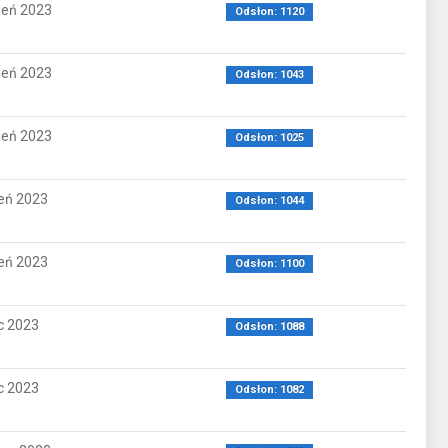
ień 2023
Odsłon: 1120
ień 2023
Odsłon: 1043
ień 2023
Odsłon: 1025
ień 2023
Odsłon: 1044
ień 2023
Odsłon: 1100
ec 2023
Odsłon: 1088
ec 2023
Odsłon: 1082