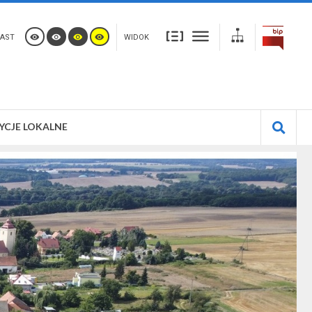
AST
WIDOK
YCJE LOKALNE