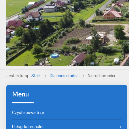
Jesteś tutaj:
Start
Dla mieszkańca
Nieruchomości
Menu
Czyste powietrze
Usługi komunalne