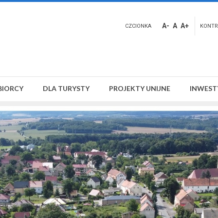
A-
A
A+
CZCIONKA
KONTR
BIORCY
DLA TURYSTY
PROJEKTY UNIJNE
INWEST