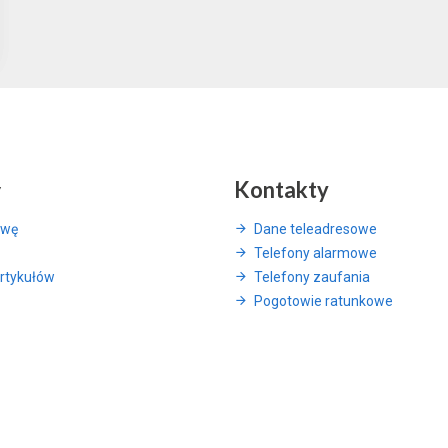
y
Kontakty
awę
Dane teleadresowe
Telefony alarmowe
rtykułów
Telefony zaufania
Pogotowie ratunkowe