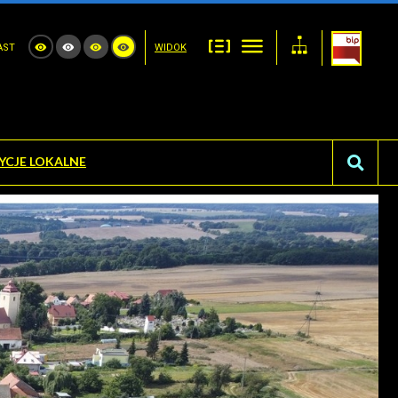
AST
WIDOK
YCJE LOKALNE