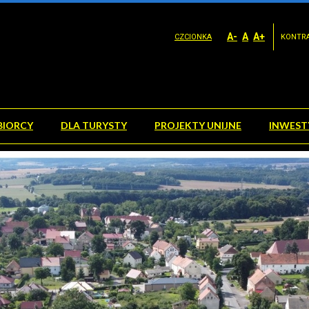
A-
A
A+
CZCIONKA
KONTR
BIORCY
DLA TURYSTY
PROJEKTY UNIJNE
INWEST