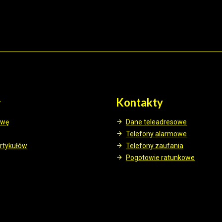
y
Kontakty
awę
Dane teleadresowe
Telefony alarmowe
rtykułów
Telefony zaufania
Pogotowie ratunkowe