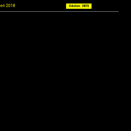
ień 2018
Odsłon: 3872