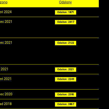
zono
Odsłony
eń 2024
Odsłon: 1871
iec 2021
Odsłon: 2417
iec 2021
Odsłon: 2122
 2021
Odsłon: 2021
eń 2021
Odsłon: 2249
iec 2020
Odsłon: 2395
pad 2018
Odsłon: 3857