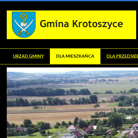
URZĄD GMINY
DLA MIESZKAŃCA
DLA PRZEDSIĘ