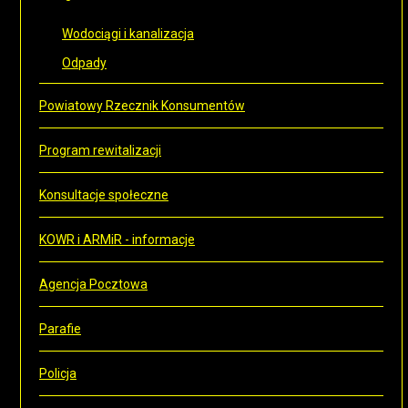
Wodociągi i kanalizacja
Odpady
Powiatowy Rzecznik Konsumentów
Program rewitalizacji
Konsultacje społeczne
KOWR i ARMiR - informacje
Agencja Pocztowa
Parafie
Policja