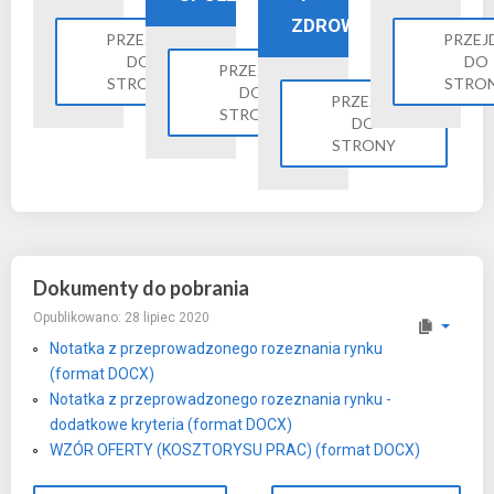
ZDROWIE
PRZEJDŹ
PRZEJ
DO
DO
PRZEJDŹ
STRONY
STRO
DO
PRZEJDŹ
STRONY
DO
STRONY
Dokumenty do pobrania
Opublikowano: 28 lipiec 2020
Notatka z przeprowadzonego rozeznania rynku
(format DOCX)
Notatka z przeprowadzonego rozeznania rynku -
dodatkowe kryteria (format DOCX)
WZÓR OFERTY (KOSZTORYSU PRAC) (format DOCX)