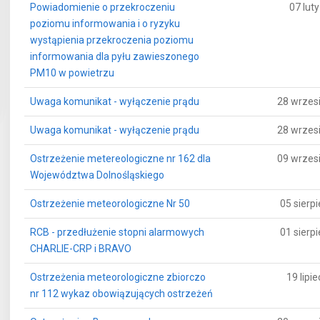
Powiadomienie o przekroczeniu
07 lut
poziomu informowania i o ryzyku
wystąpienia przekroczenia poziomu
informowania dla pyłu zawieszonego
PM10 w powietrzu
Uwaga komunikat - wyłączenie prądu
28 wrzes
Uwaga komunikat - wyłączenie prądu
28 wrzes
Ostrzeżenie metereologiczne nr 162 dla
09 wrzes
Województwa Dolnośląskiego
Ostrzeżenie meteorologiczne Nr 50
05 sierp
RCB - przedłużenie stopni alarmowych
01 sierp
CHARLIE-CRP i BRAVO
Ostrzeżenia meteorologiczne zbiorczo
19 lipi
nr 112 wykaz obowiązujących ostrzeżeń