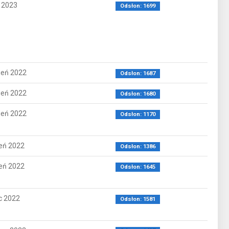
y 2023
Odsłon: 1699
ień 2022
Odsłon: 1687
ień 2022
Odsłon: 1680
ień 2022
Odsłon: 1170
ień 2022
Odsłon: 1386
ień 2022
Odsłon: 1645
ec 2022
Odsłon: 1581