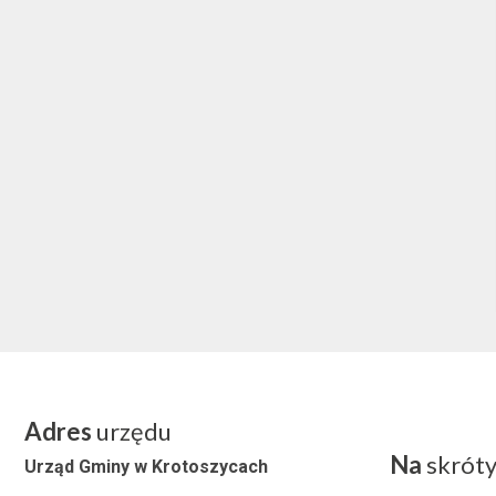
Adres
urzędu
Na
skrót
Urząd Gminy w Krotoszycach