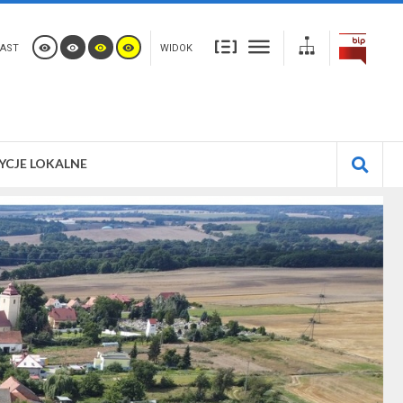
AST
WIDOK
YCJE LOKALNE