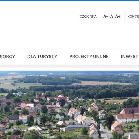
A-
A
A+
CZCIONKA
KONTR
BIORCY
DLA TURYSTY
PROJEKTY UNIJNE
INWEST