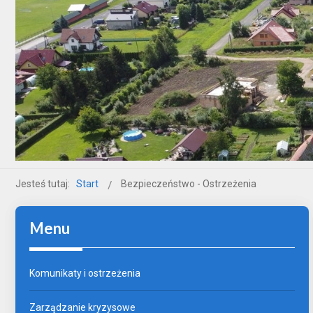
Jesteś tutaj:
Start
Bezpieczeństwo - Ostrzeżenia
Menu
Komunikaty i ostrzeżenia
Zarządzanie kryzysowe