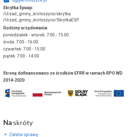
ug@krotoszyce.pl
Skrytka Epuap:
/Urzad_gminy_krotoszyce/skrytka
/Urzad_gminy_krotoszyce/SkrytkaESP
Godziny urzędowania:
poniedziałek - wtorek: 7:00 - 15:00
środa: 7:00 - 16:00
czwartek: 7:00 - 15:00
piątek: 7:00 - 14:00
Stronę dofinansowano ze środków EFRR w ramach RPO WD
2014-2020
Na
skróty
Załatw sprawę