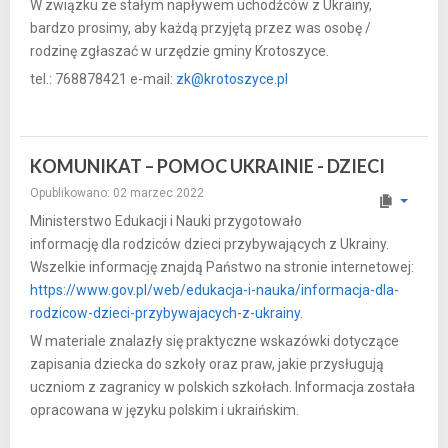
W związku ze stałym napływem uchodźców z Ukrainy,
bardzo prosimy, aby każdą przyjętą przez was osobę /
rodzinę zgłaszać w urzędzie gminy Krotoszyce.
tel.: 768878421 e-mail:
zk@krotoszyce.pl
KOMUNIKAT – POMOC UKRAINIE - DZIECI
Opublikowano: 02 marzec 2022
Ministerstwo Edukacji i Nauki przygotowało
informację dla rodziców dzieci przybywających z Ukrainy.
Wszelkie informację znajdą Państwo na stronie internetowej:
https://www.gov.pl/web/edukacja-i-nauka/informacja-dla-
rodzicow-dzieci-przybywajacych-z-ukrainy
.
W materiale znalazły się praktyczne wskazówki dotyczące
zapisania dziecka do szkoły oraz praw, jakie przysługują
uczniom z zagranicy w polskich szkołach. Informacja została
opracowana w języku polskim i ukraińskim.