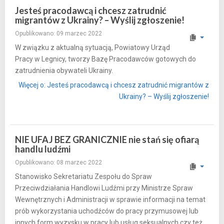
Jesteś pracodawcą i chcesz zatrudnić
migrantów z Ukrainy? – Wyślij zgłoszenie!
Opublikowano: 09 marzec 2022
W związku z aktualną sytuacją, Powiatowy Urząd
Pracy w Legnicy, tworzy Bazę Pracodawców gotowych do
zatrudnienia obywateli Ukrainy.
Więcej o: Jesteś pracodawcą i chcesz zatrudnić migrantów z
Ukrainy? – Wyślij zgłoszenie!
NIE UFAJ BEZ GRANICZNIE nie stań się ofiarą
handlu ludźmi
Opublikowano: 08 marzec 2022
Stanowisko Sekretariatu Zespołu do Spraw
Przeciwdziałania Handlowi Ludźmi przy Ministrze Spraw
Wewnętrznych i Administracji w sprawie informacji na temat
prób wykorzystania uchodźców do pracy przymusowej lub
innych form wyzysku w pracy lub usług seksualnych czy też