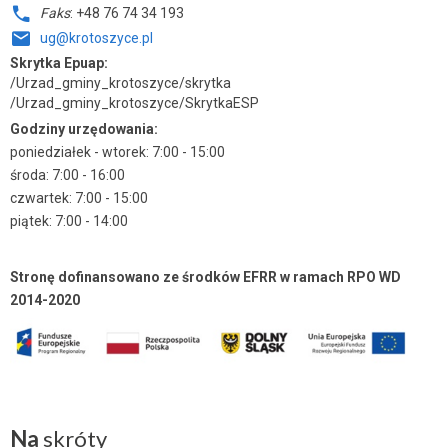
Faks
: +48 76 74 34 193
ug@krotoszyce.pl
Skrytka Epuap:
/Urzad_gminy_krotoszyce/skrytka
/Urzad_gminy_krotoszyce/SkrytkaESP
Godziny urzędowania:
poniedziałek - wtorek: 7:00 - 15:00
środa: 7:00 - 16:00
czwartek: 7:00 - 15:00
piątek: 7:00 - 14:00
Stronę dofinansowano ze środków EFRR w ramach RPO WD
2014-2020
Na
skróty