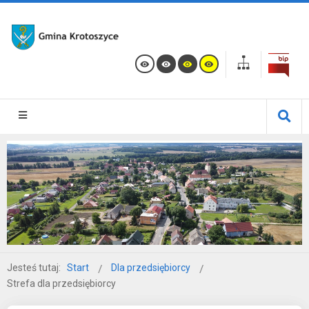
Jesteś tutaj:
Start
Dla przedsiębiorcy
Strefa dla przedsiębiorcy