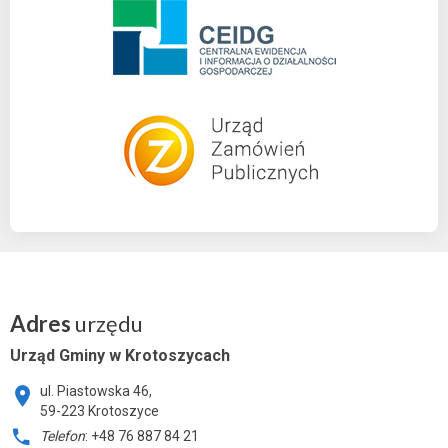
Adres
urzędu
Urząd Gminy w Krotoszycach
ul. Piastowska 46,
59-223 Krotoszyce
Telefon
: +48 76 887 84 21