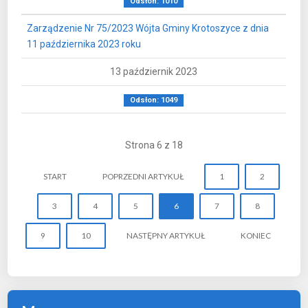
Odsłon: 1010
Zarządzenie Nr 75/2023 Wójta Gminy Krotoszyce z dnia
11 października 2023 roku
13 październik 2023
Odsłon: 1049
Strona 6 z 18
START
POPRZEDNI ARTYKUŁ
1
2
3
4
5
6
7
8
9
10
NASTĘPNY ARTYKUŁ
KONIEC