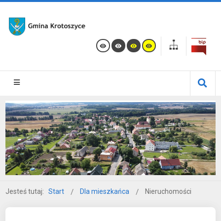
Jesteś tutaj:
Start
Dla mieszkańca
Nieruchomości