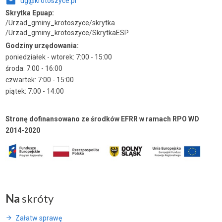
ug@krotoszyce.pl
Skrytka Epuap:
/Urzad_gminy_krotoszyce/skrytka
/Urzad_gminy_krotoszyce/SkrytkaESP
Godziny urzędowania:
poniedziałek - wtorek: 7:00 - 15:00
środa: 7:00 - 16:00
czwartek: 7:00 - 15:00
piątek: 7:00 - 14:00
Stronę dofinansowano ze środków EFRR w ramach RPO WD
2014-2020
Na
skróty
Załatw sprawę