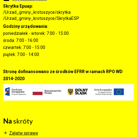
Skrytka Epuap:
/Urzad_gminy_krotoszyce/skrytka
/Urzad_gminy_krotoszyce/SkrytkaESP
Godziny urzędowania:
poniedziałek - wtorek: 7:00 - 15:00
środa: 7:00 - 16:00
czwartek: 7:00 - 15:00
piątek: 7:00 - 14:00
Stronę dofinansowano ze środków EFRR w ramach RPO WD
2014-2020
Na
skróty
Załatw sprawę