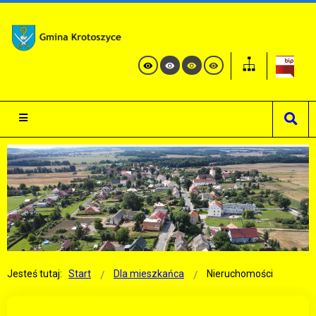
Jesteś tutaj:
Start
Dla mieszkańca
Nieruchomości