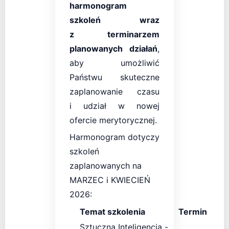
harmonogram
szkoleń wraz
z terminarzem
planowanych działań
,
aby umożliwić
Państwu skuteczne
zaplanowanie czasu
i udział w nowej
ofercie merytorycznej.
Harmonogram dotyczy
szkoleń
zaplanowanych na
MARZEC i KWIECIEŃ
2026:
Temat szkolenia
Termin
Sztuczna Inteligencja -