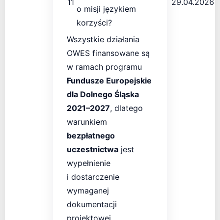
11
29.04.2026
o misji językiem
korzyści?
Wszystkie działania
OWES finansowane są
w ramach programu
Fundusze Europejskie
dla Dolnego Śląska
2021–2027
, dlatego
warunkiem
bezpłatnego
uczestnictwa
jest
wypełnienie
i dostarczenie
wymaganej
dokumentacji
projektowej.