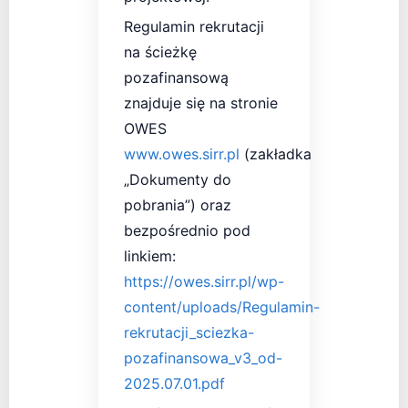
Regulamin rekrutacji
na ścieżkę
pozafinansową
znajduje się na stronie
OWES
www.owes.sirr.pl
(zakładka
„Dokumenty do
pobrania”) oraz
bezpośrednio pod
linkiem:
https://owes.sirr.pl/wp-
content/uploads/Regulamin-
rekrutacji_sciezka-
pozafinansowa_v3_od-
2025.07.01.pdf