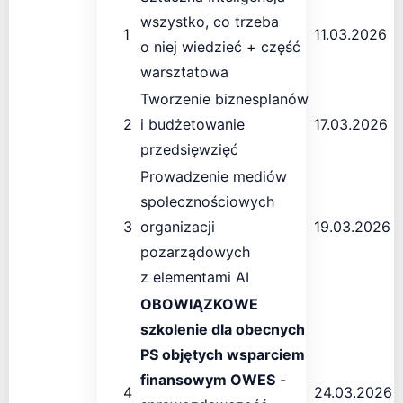
wszystko, co trzeba
1
11.03.2026
o niej wiedzieć + część
warsztatowa
Tworzenie biznesplanów
2
i budżetowanie
17.03.2026
przedsięwzięć
Prowadzenie mediów
społecznościowych
3
organizacji
19.03.2026
pozarządowych
z elementami AI
OBOWIĄZKOWE
szkolenie dla obecnych
PS objętych wsparciem
finansowym OWES
-
4
24.03.2026