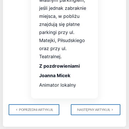
własnym parkingiem,
jeśli jednak zabraknie
miejsca, w pobliżu
znajdują się płatne
parkingi przy ul.
Matejki, Piłsudskiego
oraz przy ul.
Teatralnej.
Z pozdrowieniami
Joanna Micek
Animator lokalny
POPRZEDNI ARTYKUŁ
NASTĘPNY ARTYKUŁ