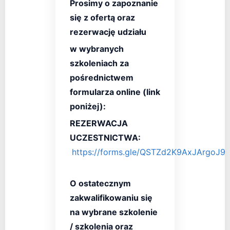
Prosimy o zapoznanie
się z ofertą
oraz
rezerwację udziału
w wybranych
szkoleniach za
pośrednictwem
formularza online (link
poniżej):
REZERWACJA
UCZESTNICTWA:
https://forms.gle/QSTZd2K9AxJArgoJ9
O ostatecznym
zakwalifikowaniu się
na wybrane szkolenie
/ szkolenia oraz