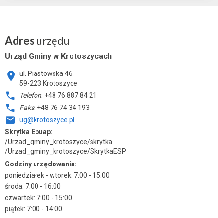
Adres
urzędu
Urząd Gminy w Krotoszycach
ul. Piastowska 46,
59-223 Krotoszyce
Telefon
: +48 76 887 84 21
Faks
: +48 76 74 34 193
ug@krotoszyce.pl
Skrytka Epuap:
/Urzad_gminy_krotoszyce/skrytka
/Urzad_gminy_krotoszyce/SkrytkaESP
Godziny urzędowania:
poniedziałek - wtorek: 7:00 - 15:00
środa: 7:00 - 16:00
czwartek: 7:00 - 15:00
piątek: 7:00 - 14:00