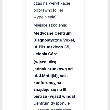
czas na weryfikację
poprawności jej
wypełnienia)
Miejsce szkolenia:
Medyczne Centrum
Diagnostyczne Voxel,
ul. Piłsudskiego 35,
Jelenia Góra
(wjazd ulicą
jednokierunkową od
ul. J.Matejki), sala
konferencyjna
znajduje się na III
piętrze (wjazd windą)
.
Centrum dysponuje