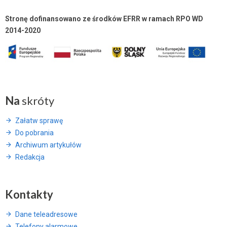
Stronę dofinansowano ze środków EFRR w ramach RPO WD
2014-2020
Na
skróty
Załatw sprawę
Do pobrania
Archiwum artykułów
Redakcja
Kontakty
Dane teleadresowe
Telefony alarmowe