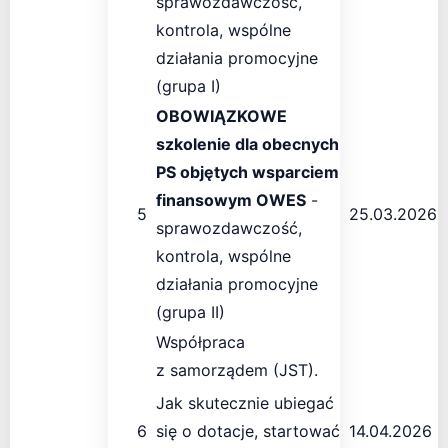
sprawozdawczość,
kontrola, wspólne
działania promocyjne
(grupa I)
OBOWIĄZKOWE
szkolenie dla obecnych
PS objętych wsparciem
finansowym OWES
-
5
25.03.2026
sprawozdawczość,
kontrola, wspólne
działania promocyjne
(grupa II)
Współpraca
z samorządem (JST).
Jak skutecznie ubiegać
6
się o dotacje, startować
14.04.2026