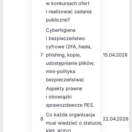
w konkursach ofert
i realizować zadania
publiczne?
Cyberhigiena
i bezpieczeństwo
cyfrowe (2FA, hasła,
7
phishing, kopie,
15.04.2026
udostępnianie plików;
mini-polityka
bezpieczeństwa)
Aspekty prawne
i obowiązki
sprawozdawcze PES.
Co każda organizacja
8
22.04.2026
musi wiedzieć o statucie,
KRS, RODO