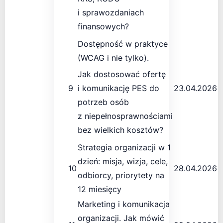
i sprawozdaniach
finansowych?
Dostępność w praktyce
(WCAG i nie tylko).
Jak dostosować ofertę
9
i komunikację PES do
23.04.2026
potrzeb osób
z niepełnosprawnościami
bez wielkich kosztów?
Strategia organizacji w 1
dzień: misja, wizja, cele,
10
28.04.2026
odbiorcy, priorytety na
12 miesięcy
Marketing i komunikacja
organizacji. Jak mówić