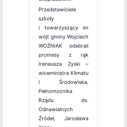
Przedstawiciele
szkoły
i towarzyszący im
wójt gminy Wojciech
WOŹNIAK odebrali
promesy z rąk
Ireneusza Zyski –
wiceministra Klimatu
i Środowiska,
Pełnomocnika
Rządu ds.
Odnawialnych
Źródeł, Jarosława