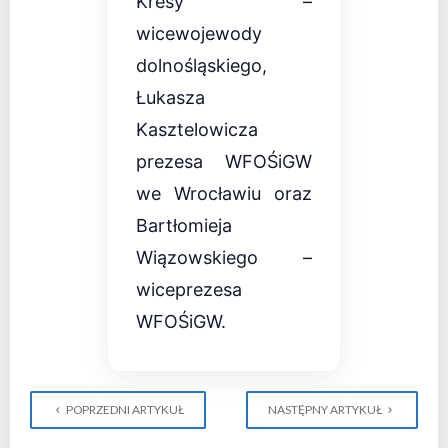
Kresy –
wicewojewody
dolnośląskiego,
Łukasza
Kasztelowicza
prezesa WFOŚiGW
we Wrocławiu oraz
Bartłomieja
Wiązowskiego –
wiceprezesa
WFOŚiGW.
POPRZEDNI ARTYKUŁ
NASTĘPNY ARTYKUŁ