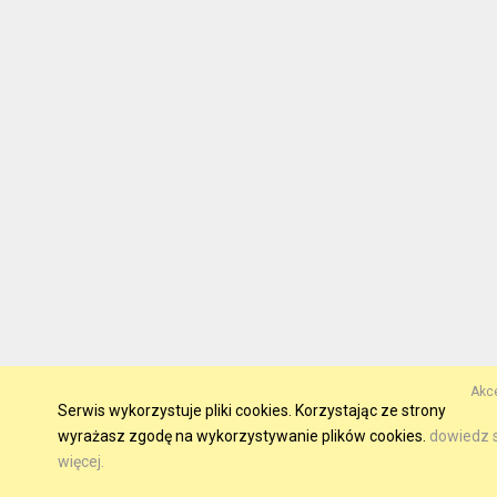
Akce
Serwis wykorzystuje pliki cookies. Korzystając ze strony
wyrażasz zgodę na wykorzystywanie plików cookies.
dowiedz s
więcej.