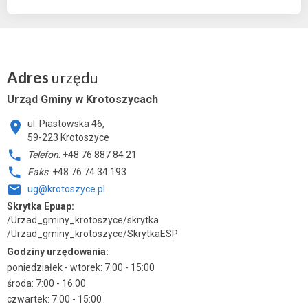
Adres
urzędu
Urząd Gminy w Krotoszycach
ul. Piastowska 46,
59-223 Krotoszyce
Telefon
: +48 76 887 84 21
Faks
: +48 76 74 34 193
ug@krotoszyce.pl
Skrytka Epuap:
/Urzad_gminy_krotoszyce/skrytka
/Urzad_gminy_krotoszyce/SkrytkaESP
Godziny urzędowania:
poniedziałek - wtorek: 7:00 - 15:00
środa: 7:00 - 16:00
czwartek: 7:00 - 15:00