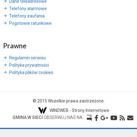
Dane teleadresowe
Telefony alarmowe
Telefony zaufania
Pogotowie ratunkowe
Prawne
Regulamin serwisu
Polityka prywatności
Polityka plików cookies
© 2015 Wszelkie prawa zastrzeżone.
WINDWEB - Strony Internetowe
GMINA W SIECI
OBSERWUJ NAS NA