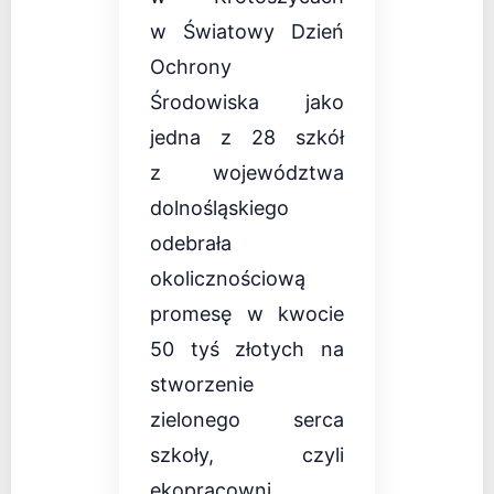
w Światowy Dzień
Ochrony
Środowiska jako
jedna z 28 szkół
z województwa
dolnośląskiego
odebrała
okolicznościową
promesę w kwocie
50 tyś złotych na
stworzenie
zielonego serca
szkoły, czyli
ekopracowni.