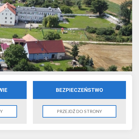
WIE
BEZPIECZEŃSTWO
NY
PRZEJDŹ DO STRONY