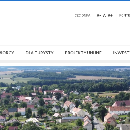
A-
A
A+
CZCIONKA
KONTR
BIORCY
DLA TURYSTY
PROJEKTY UNIJNE
INWEST