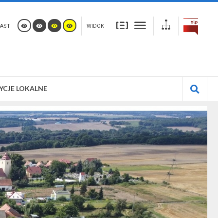
AST
WIDOK
YCJE LOKALNE