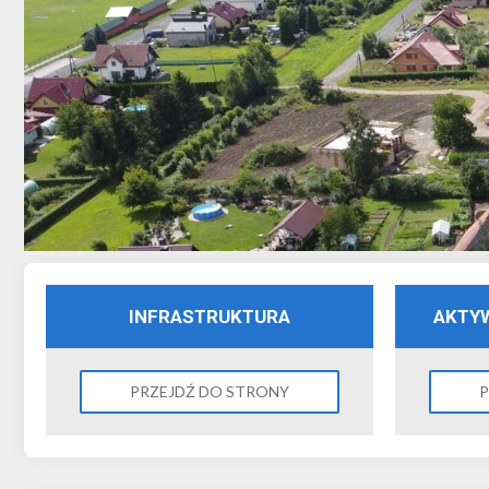
INFRASTRUKTURA
AKTY
PRZEJDŹ DO STRONY
P