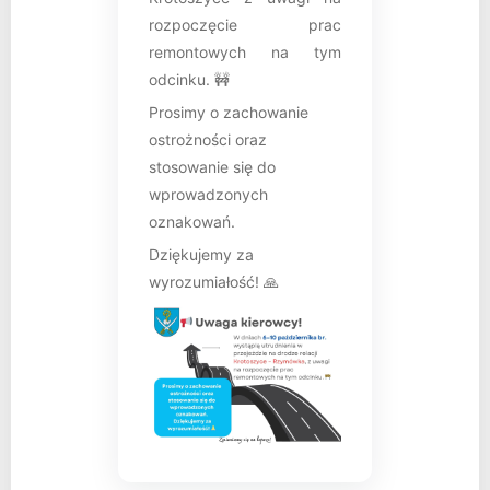
rozpoczęcie prac
remontowych na tym
odcinku. 🚧
Prosimy o zachowanie
ostrożności oraz
stosowanie się do
wprowadzonych
oznakowań.
Dziękujemy za
wyrozumiałość! 🙏