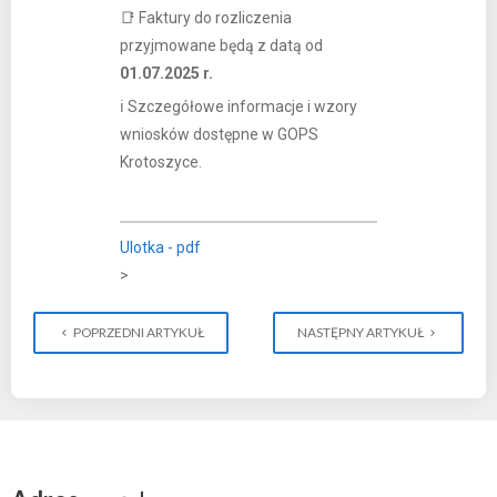
📑 Faktury do rozliczenia
przyjmowane będą z datą od
01.07.2025 r.
ℹ️ Szczegółowe informacje i wzory
wniosków dostępne w GOPS
Krotoszyce.
Ulotka - pdf
>
POPRZEDNI ARTYKUŁ
NASTĘPNY ARTYKUŁ