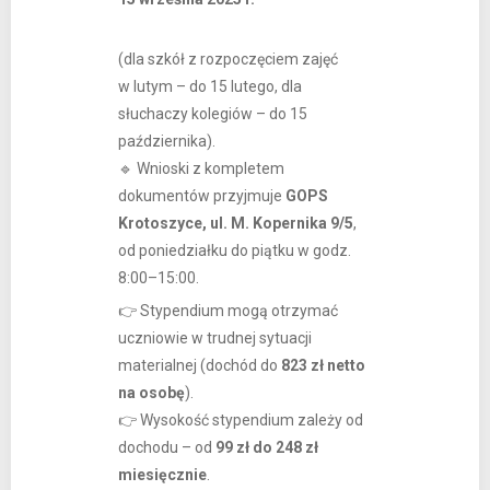
(dla szkół z rozpoczęciem zajęć
w lutym – do 15 lutego, dla
słuchaczy kolegiów – do 15
października).
🔹 Wnioski z kompletem
dokumentów przyjmuje
GOPS
Krotoszyce, ul. M. Kopernika 9/5
,
od poniedziałku do piątku w godz.
8:00–15:00.
👉 Stypendium mogą otrzymać
uczniowie w trudnej sytuacji
materialnej (dochód do
823 zł netto
na osobę
).
👉 Wysokość stypendium zależy od
dochodu – od
99 zł do 248 zł
miesięcznie
.