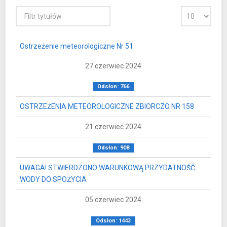
Ostrzeżenie meteorologiczne Nr 51
27 czerwiec 2024
Odsłon: 766
OSTRZEŻENIA METEOROLOGICZNE ZBIORCZO NR 158
21 czerwiec 2024
Odsłon: 908
UWAGA! STWIERDZONO WARUNKOWĄ PRZYDATNOŚĆ
WODY DO SPOŻYCIA
05 czerwiec 2024
Odsłon: 1443