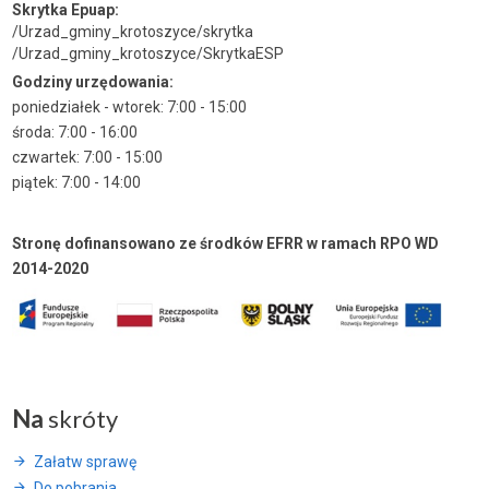
Skrytka Epuap:
/Urzad_gminy_krotoszyce/skrytka
/Urzad_gminy_krotoszyce/SkrytkaESP
Godziny urzędowania:
poniedziałek - wtorek: 7:00 - 15:00
środa: 7:00 - 16:00
czwartek: 7:00 - 15:00
piątek: 7:00 - 14:00
Stronę dofinansowano ze środków EFRR w ramach RPO WD
2014-2020
Na
skróty
Załatw sprawę
Do pobrania