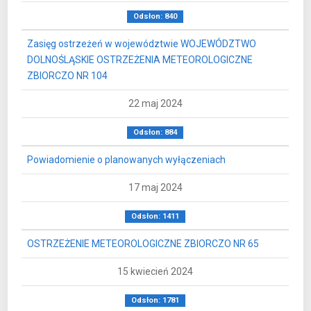
Odsłon: 840
Zasięg ostrzeżeń w województwie WOJEWÓDZTWO
DOLNOŚLĄSKIE OSTRZEŻENIA METEOROLOGICZNE
ZBIORCZO NR 104
22 maj 2024
Odsłon: 884
Powiadomienie o planowanych wyłączeniach
17 maj 2024
Odsłon: 1411
OSTRZEŻENIE METEOROLOGICZNE ZBIORCZO NR 65
15 kwiecień 2024
Odsłon: 1781