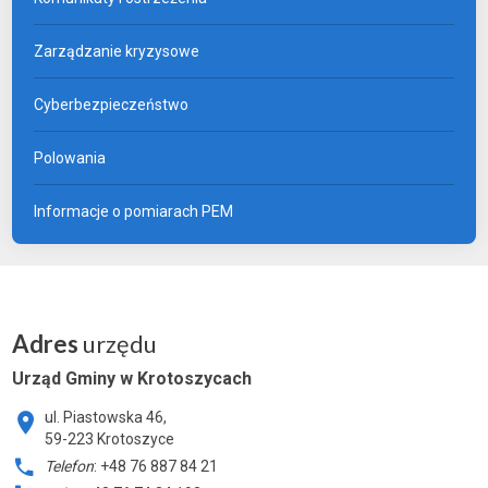
Zarządzanie kryzysowe
Cyberbezpieczeństwo
Polowania
Informacje o pomiarach PEM
Adres
urzędu
Urząd Gminy w Krotoszycach
ul. Piastowska 46,
59-223 Krotoszyce
Telefon
: +48 76 887 84 21