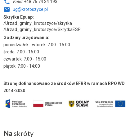
Faks
: +48 76 74 34 193
ug@krotoszyce.pl
Skrytka Epuap:
/Urzad_gminy_krotoszyce/skrytka
/Urzad_gminy_krotoszyce/SkrytkaESP
Godziny urzędowania:
poniedziałek - wtorek: 7:00 - 15:00
środa: 7:00 - 16:00
czwartek: 7:00 - 15:00
piątek: 7:00 - 14:00
Stronę dofinansowano ze środków EFRR w ramach RPO WD
2014-2020
Na
skróty