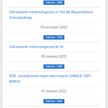
Odsłon: 1680
Ostrzeżenie metereologiczne nr 162 dla Województwa
Dolnośląskiego
09 wrzesień 2022
Odsłon: 1169
Ostrzeżenie meteorologiczne Nr 50
05 sierpień 2022
Odsłon: 1385
RCB - przedłużenie stopni alarmowych CHARLIE-CRP i
BRAVO
01 sierpień 2022
Odsłon: 1645