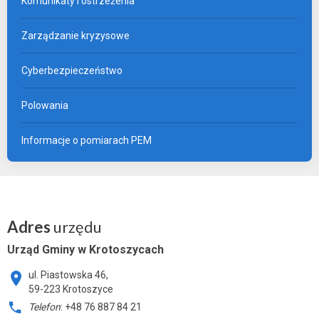
Komunikaty i ostrzeżenia
Zarządzanie kryzysowe
Cyberbezpieczeństwo
Polowania
Informacje o pomiarach PEM
Adres
urzędu
Urząd Gminy w Krotoszycach
ul. Piastowska 46,
59-223 Krotoszyce
Telefon
: +48 76 887 84 21