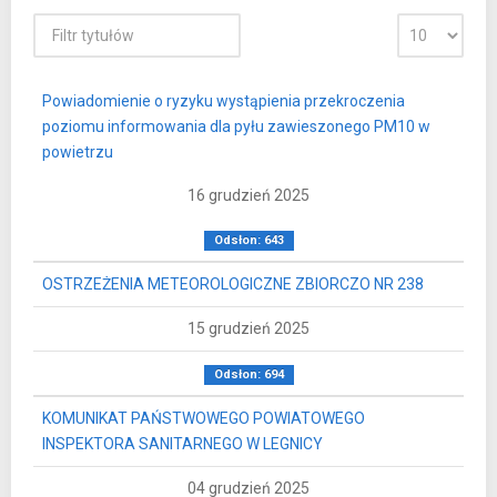
Powiadomienie o ryzyku wystąpienia przekroczenia
poziomu informowania dla pyłu zawieszonego PM10 w
powietrzu
16 grudzień 2025
Odsłon: 643
OSTRZEŻENIA METEOROLOGICZNE ZBIORCZO NR 238
15 grudzień 2025
Odsłon: 694
KOMUNIKAT PAŃSTWOWEGO POWIATOWEGO
INSPEKTORA SANITARNEGO W LEGNICY
04 grudzień 2025