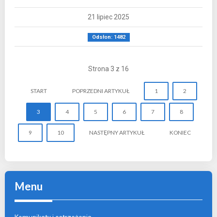
21 lipiec 2025
Odsłon: 1482
Strona 3 z 16
START
POPRZEDNI ARTYKUŁ
1
2
3
4
5
6
7
8
9
10
NASTĘPNY ARTYKUŁ
KONIEC
Menu