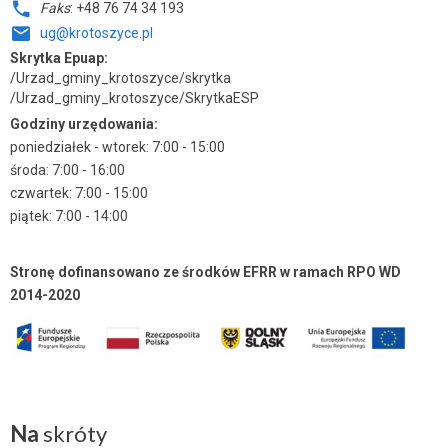
Faks
: +48 76 74 34 193
ug@krotoszyce.pl
Skrytka Epuap:
/Urzad_gminy_krotoszyce/skrytka
/Urzad_gminy_krotoszyce/SkrytkaESP
Godziny urzędowania:
poniedziałek - wtorek: 7:00 - 15:00
środa: 7:00 - 16:00
czwartek: 7:00 - 15:00
piątek: 7:00 - 14:00
Stronę dofinansowano ze środków EFRR w ramach RPO WD
2014-2020
Na
skróty